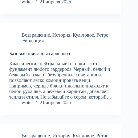
writer
21 апреля 2025
Возвращение
,
История
,
Культовое
,
Ретро
,
Эволюция
Базовые цвета для гардероба
Классические нейтральные оттенки – это
фундамент любого гардероба. Черный, белый и
бежевый создают безупречные сочетания и
позволяют легко комбинировать вещи.
Например, черные брюки идеально подходят к
белой рубашке, а бежевый кардиган добавляет
тепла и стиля. Не забывайте о сером, который…
writer
21 апреля 2025
Возвращение
,
История
,
Культовое
,
Ретро
,