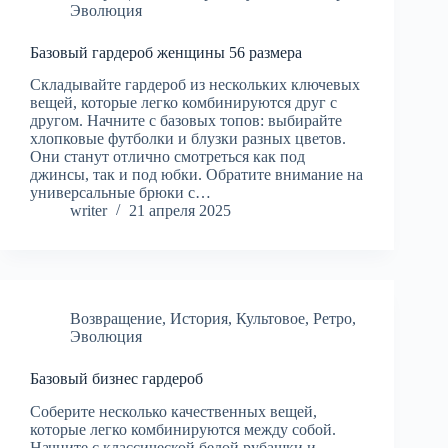
Эволюция
Базовый гардероб женщины 56 размера
Складывайте гардероб из нескольких ключевых
вещей, которые легко комбинируются друг с
другом. Начните с базовых топов: выбирайте
хлопковые футболки и блузки разных цветов.
Они станут отлично смотреться как под
джинсы, так и под юбки. Обратите внимание на
универсальные брюки с…
writer
21 апреля 2025
Возвращение
,
История
,
Культовое
,
Ретро
,
Эволюция
Базовый бизнес гардероб
Соберите несколько качественных вещей,
которые легко комбинируются между собой.
Начните с классической белой рубашки и