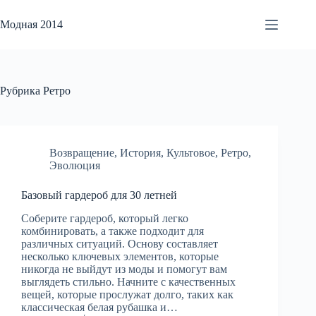
Перейти
к
Модная 2014
сути
Рубрика
Ретро
Возвращение
,
История
,
Культовое
,
Ретро
,
Эволюция
Базовый гардероб для 30 летней
Соберите гардероб, который легко
комбинировать, а также подходит для
различных ситуаций. Основу составляет
несколько ключевых элементов, которые
никогда не выйдут из моды и помогут вам
выглядеть стильно. Начните с качественных
вещей, которые прослужат долго, таких как
классическая белая рубашка и…