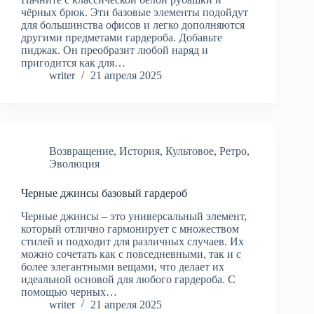
чёрных брюк. Эти базовые элементы подойдут
для большинства офисов и легко дополняются
другими предметами гардероба. Добавьте
пиджак. Он преобразит любой наряд и
пригодится как для…
writer
21 апреля 2025
Возвращение
,
История
,
Культовое
,
Ретро
,
Эволюция
Черные джинсы базовый гардероб
Черные джинсы – это универсальный элемент,
который отлично гармонирует с множеством
стилей и подходит для различных случаев. Их
можно сочетать как с повседневными, так и с
более элегантными вещами, что делает их
идеальной основой для любого гардероба. С
помощью черных…
writer
21 апреля 2025