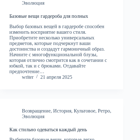
Эволюция
Базовые вещи гардероба для полных
Выбор базовых вещей в гардеробе способен
изменить восприятие вашего стиля.
Приобретите несколько универсальных
предметов, которые подчеркнут ваши
достоинства и создадут гармоничный образ.
Начните с многофункциональной блузы,
которая отлично смотрится как в сочетании с
юбкой, так и с брюками. Отдавайте
предпочтение…
writer
21 апреля 2025
Возвращение
,
История
,
Культовое
,
Ретро
,
Эволюция
Как стильно одеваться каждый день
Выберите базовые вещи, которые легко