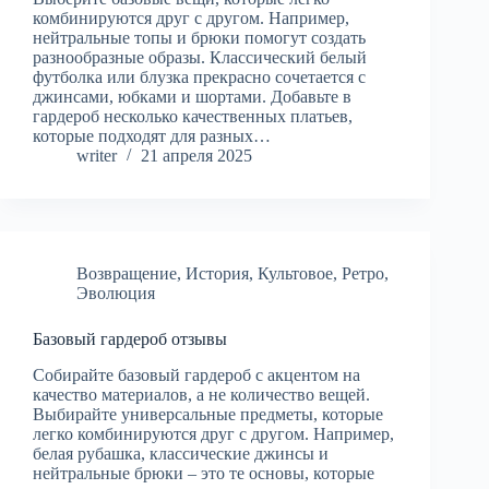
комбинируются друг с другом. Например,
нейтральные топы и брюки помогут создать
разнообразные образы. Классический белый
футболка или блузка прекрасно сочетается с
джинсами, юбками и шортами. Добавьте в
гардероб несколько качественных платьев,
которые подходят для разных…
writer
21 апреля 2025
Возвращение
,
История
,
Культовое
,
Ретро
,
Эволюция
Базовый гардероб отзывы
Собирайте базовый гардероб с акцентом на
качество материалов, а не количество вещей.
Выбирайте универсальные предметы, которые
легко комбинируются друг с другом. Например,
белая рубашка, классические джинсы и
нейтральные брюки – это те основы, которые